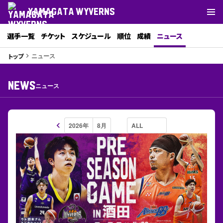
YAMAGATA WYVERNS
選手一覧
チケット
スケジュール
順位
成績
ニュース
ニュース
トップ
keyboard_arrow_right
NEWS
ニュース
keyboard_arrow_left