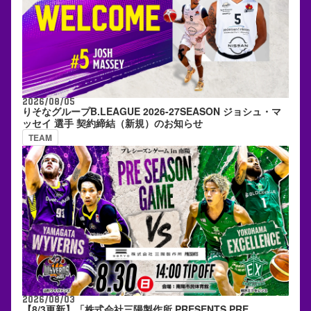
2026/08/05
りそなグループB.LEAGUE 2026-27SEASON ジョシュ・マ
ッセイ 選手 契約締結（新規）のお知らせ
TEAM
2026/08/03
【8/3更新】「株式会社三陽製作所 PRESENTS PRE