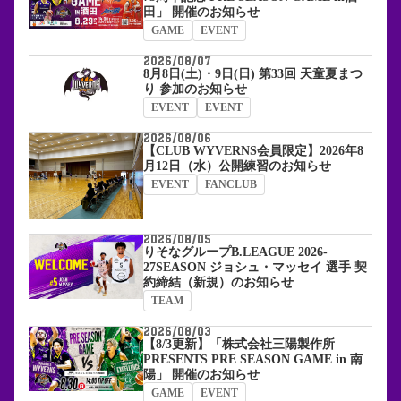
田」 開催のお知らせ
GAME
EVENT
2026/08/07
8月8日(土)・9日(日) 第33回 天童夏まつ
り 参加のお知らせ
EVENT
EVENT
2026/08/06
【CLUB WYVERNS会員限定】2026年8
月12日（水）公開練習のお知らせ
EVENT
FANCLUB
2026/08/05
りそなグループB.LEAGUE 2026-
27SEASON ジョシュ・マッセイ 選手 契
約締結（新規）のお知らせ
TEAM
2026/08/03
【8/3更新】「株式会社三陽製作所
PRESENTS PRE SEASON GAME in 南
陽」 開催のお知らせ
GAME
EVENT