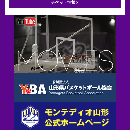
keyboard_arrow_right
チケット情報