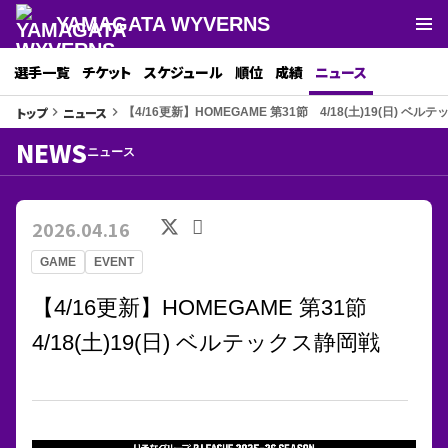
YAMAGATA WYVERNS
選手一覧
チケット
スケジュール
順位
成績
ニュース
トップ
ニュース
keyboard_arrow_right
keyboard_arrow_right
【4/16更新】HOMEGAME 第31節 4/18(土)19(日) ベル
NEWS
ニュース
2026.04.16
GAME
EVENT
【4/16更新】HOMEGAME 第31節
4/18(土)19(日) ベルテックス静岡戦