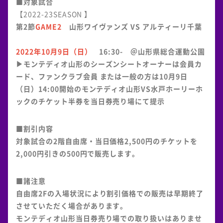
■対象試合
【2022-23SEASON 】
第2節
GAME2
山形ワイヴァンズ VS アルティーリ千葉
2022年10月9日（日）
16:30- ＠山形県総合運動公園
▶モンテディオ山形のシーズンシートオーナーは会員カ
ード、ファンクラブ会員 または一般の方は10月9日
（日）14:00開始のモンテディオ山形VS水戸ホーリーホ
ックのチケット半券を当日券売り場にて提示
■割引内容
対象試合の2階自由席・当日価格2,500円のチケットを
2,000円引きの500円で販売します。
■諸注意
自由席2Fの入場状況により割引価格での販売は早期終了
させていただく場合があります。
モンテディオ山形当日券売り場での取り扱いはありませ