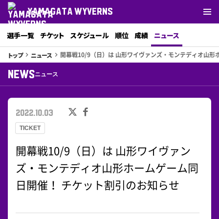
YAMAGATA WYVERNS
選手一覧
チケット
スケジュール
順位
成績
ニュース
開幕戦10/9（日）は 山形ワイヴァンズ・モンテディオ山
トップ
ニュース
keyboard_arrow_right
keyboard_arrow_right
NEWS
ニュース
2022.10.03
TICKET
開幕戦10/9（日）は 山形ワイヴァン
ズ・モンテディオ山形ホームゲーム同
日開催！ チケット割引のお知らせ